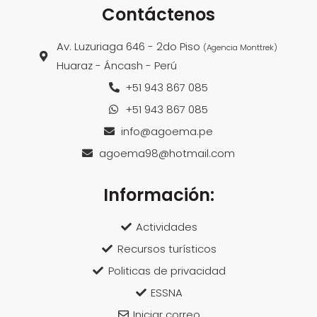
Contáctenos
Av. Luzuriaga 646 - 2do Piso
(Agencia Monttrek)
Huaraz - Áncash - Perú
+51 943 867 085
+51 943 867 085
info@agoema.pe
agoema98@hotmail.com
Información:
Actividades
Recursos turísticos
Politicas de privacidad
ESSNA
Iniciar correo