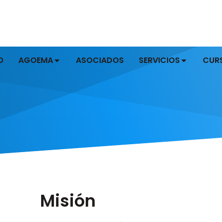
O
AGOEMA
ASOCIADOS
SERVICIOS
CUR
Misión