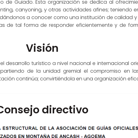
o de Guiado. Esta organización se dedica al ofrecimie
nting, canyoning, y otras actividades afines; teniendo e
s dándonos a conocer como una institución de calidad y 
as de tal forma de responder eficientemente y de forma
Visión
desarrollo turístico a nivel nacional e internacional ori
artiendo de la unidad gremial el compromiso en las 
ción continúa; convirtiéndola en una organización eficaz
Consejo directivo