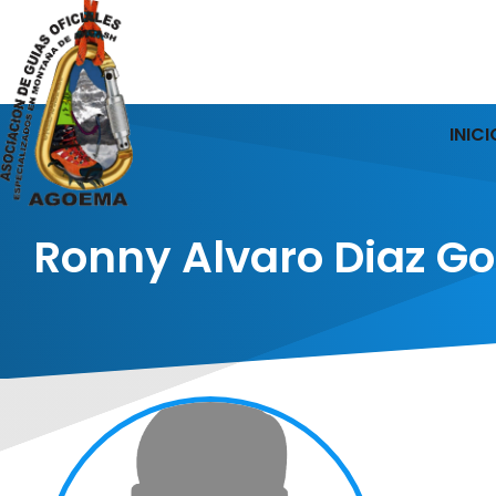
INICI
Ronny Alvaro Diaz G