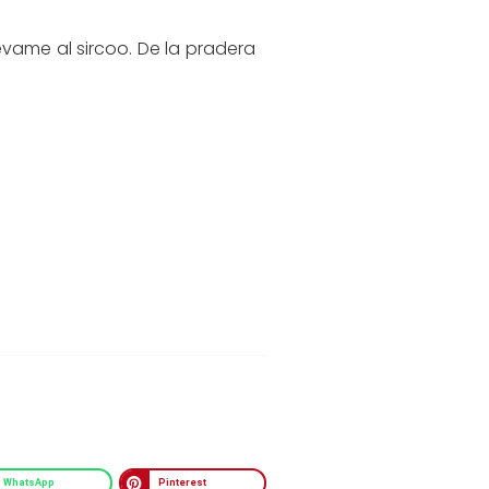
levame al sircoo. De la pradera
WhatsApp
Pinterest