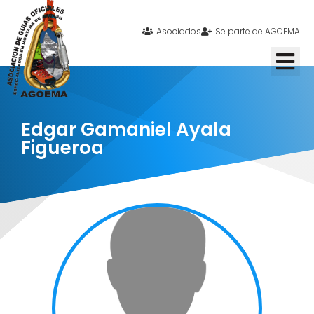
Asociados
Se parte de AGOEMA
Edgar Gamaniel Ayala
Figueroa