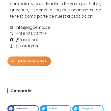
caminata y tour leader. Idiomas que habla,
Quechua, Español e Ingles. Encantados de
tenerlo como parte de nuestra asociación.
info@agoema.pe
+51 952 073 720
@facebook
@instagram
Listar asociados
Compartir
Facebook
Twitter
Telegram