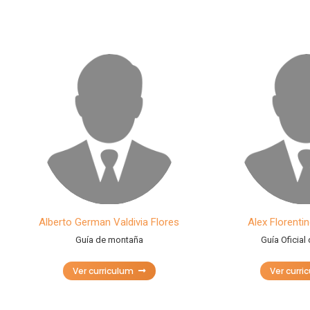
Alberto German Valdivia Flores
Alex Florenti
Guía de montaña
Guía Oficial
Ver curriculum
Ver curri