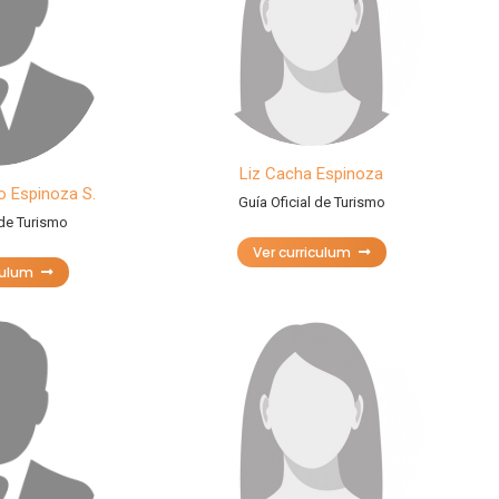
Liz Cacha Espinoza
o Espinoza S.
Guía Oficial de Turismo
 de Turismo
Ver curriculum
culum