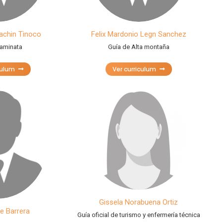
achin Tinoco
Felix Mardonio Legn Sanchez
caminata
Guía de Alta montaña
culum
Ver curriculum
Gissela Norabuena Ortiz
te Barrera
Guía oficial de turismo y enfermería técnica