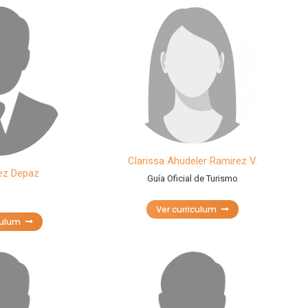
Clarissa Ahudeler Ramirez V.
ez Depaz
Guía Oficial de Turismo
Ver curriculum
culum