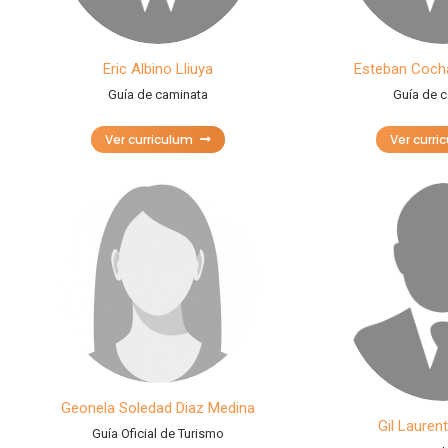
Eric Albino Lliuya
Esteban Coch
Guía de caminata
Guía de 
Ver curriculum
Ver curri
Geonela Soledad Diaz Medina
Gil Lauren
Guía Oficial de Turismo