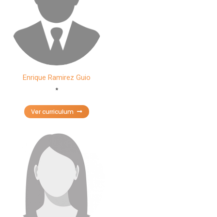
Enrique Ramirez Guio
*
Ver curriculum