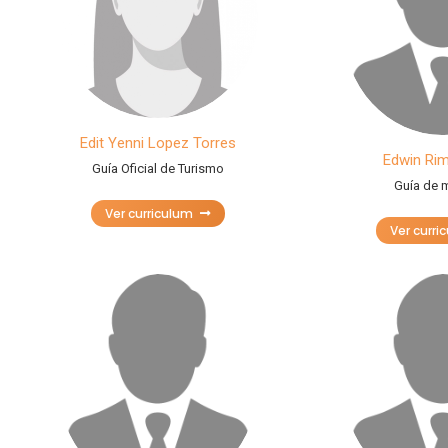
Edit Yenni Lopez Torres
Edwin Rim
Guía Oficial de Turismo
Guía de 
Ver curriculum
Ver curri