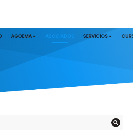
O
AGOEMA
ASOCIADOS
SERVICIOS
CUR