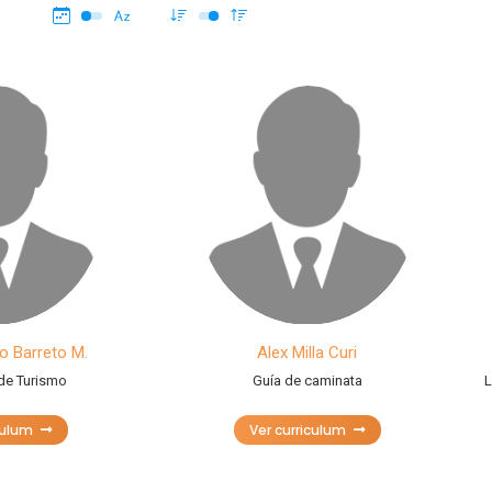
no Barreto M.
Alex Milla Curi
 de Turismo
Guía de caminata
L
culum
Ver curriculum