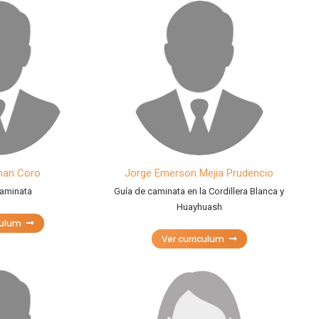
man Coro
Jorge Emerson Mejia Prudencio
caminata
Guía de caminata en la Cordillera Blanca y
Huayhuash
culum
Ver curriculum