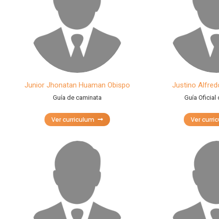
Junior Jhonatan Huaman Obispo
Justino Alfred
Guía de caminata
Guía Oficial
Ver curriculum
Ver curri