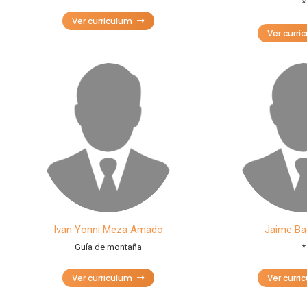
*
Ver curriculum
Ver curri
Ivan Yonni Meza Amado
Jaime Ba
Guía de montaña
*
Ver curriculum
Ver curri