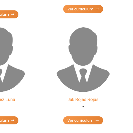
Ver curriculum
culum
ez Luna
Jak Rojas Rojas
*
culum
Ver curriculum