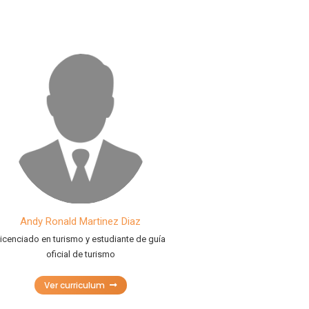
Andy Ronald Martinez Diaz
icenciado en turismo y estudiante de guía
oficial de turismo
Ver curriculum