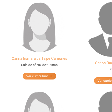
Carina Esmeralda Taipe Camones
Carlos Ba
Guía de oficial de turismo
*
Ver curriculum
Ver curri